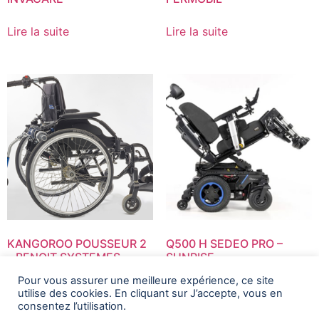
Lire la suite
Lire la suite
KANGOROO POUSSEUR 2
Q500 H SEDEO PRO –
– BENOIT SYSTEMES
SUNRISE
Pour vous assurer une meilleure expérience, ce site
Lire la suite
Lire la suite
utilise des cookies. En cliquant sur J’accepte, vous en
consentez l’utilisation.