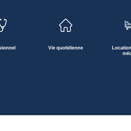
sionnel
Vie quotidienne
Location
méd