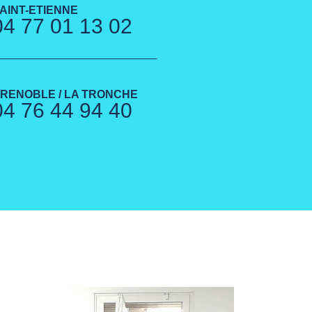
AINT-ETIENNE
04 77 01 13 02
RENOBLE / LA TRONCHE
04 76 44 94 40