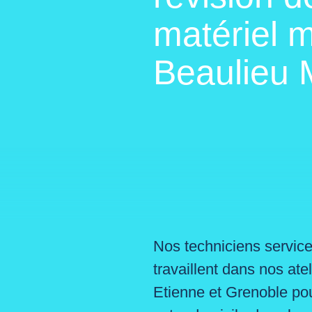
matériel m
Beaulieu 
Nos techniciens servic
travaillent dans nos ate
Etienne et Grenoble po