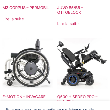
M3 CORPUS – PERMOBIL
JUVO B5/B6 –
OTTOBLOCK
Lire la suite
Lire la suite
E-MOTION – INVACARE
Q500 H SEDEO PRO –
SUNRISE
Lire la suite
Pour vous assurer une meilleure expérience, ce site